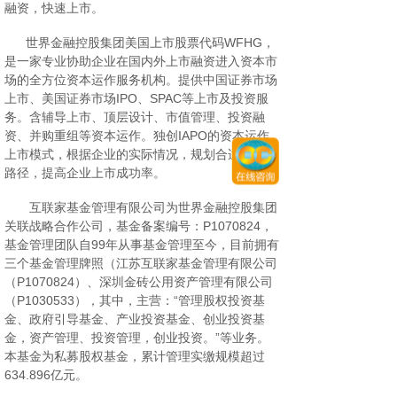
融资，快速上市。
世界金融控股集团美国上市股票代码WFHG，
是一家专业协助企业在国内外上市融资进入资本市
场的全方位资本运作服务机构。提供中国证券市场
上市、美国证券市场IPO、SPAC等上市及投资服
务。含辅导上市、顶层设计、市值管理、投资融
资、并购重组等资本运作。独创IAPO的资本运作
上市模式，根据企业的实际情况，规划合适的上市
路径，提高企业上市成功率。
互联家基金管理有限公司为世界金融控股集团
关联战略合作公司，基金备案编号：P1070824，
基金管理团队自99年从事基金管理至今，目前拥有
三个基金管理牌照（江苏互联家基金管理有限公司
（P1070824）、深圳金砖公用资产管理有限公司
（P1030533），其中，主营：“管理股权投资基
金、政府引导基金、产业投资基金、创业投资基
金，资产管理、投资管理，创业投资。”等业务。
本基金为私募股权基金，累计管理实缴规模超过
634.896亿元。