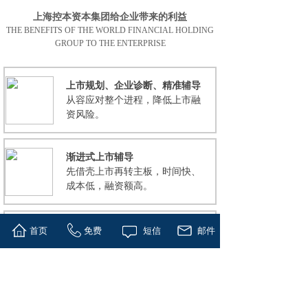
上海控本资本集团给企业带来的利益
THE BENEFITS OF THE WORLD FINANCIAL HOLDING
GROUP TO THE ENTERPRISE
上市规划、企业诊断、精准辅导
从容应对整个进程，降低上市融
资风险。
渐进式上市辅导
先借壳上市再转主板，时间快、
。
成本低，融资额高
基金战略投资
首页
免费
短信
邮件
引导私募基金与机构投资者。
无形资产出资