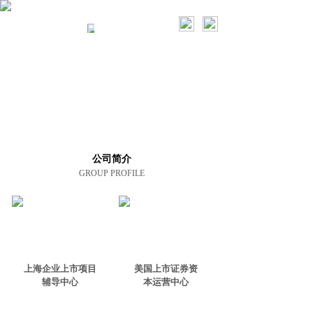
上海控本资本
关于集团
公司简介
GROUP PROFILE
上海企业上市项目
美国上市证券
资
辅导
中心
本运营中心